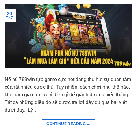
20
Th7
Nổ hũ 789win tựa game cực hot đang thu hút sự quan tâm
của rất nhiều cược thủ. Tuy nhiên, cách chơi như thế nào,
khi tham gia cần lưu ý điều gì để giành được chiến thắng.
Tất cả những điều đó sẽ được trả lời đầy đủ qua bài viết
dưới đây. Lý…
CONTINUE READING
→