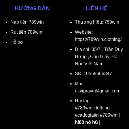
HƯỚNG DẪN
LIÊN HỆ
Nạp tiền 789win
Thương hiệu: 789win
Rút tiền 789win
Website:
https://789win.clothing/
Hỗ trợ
Địa chỉ: 35/71 Trần Duy
Hưng , Cầu Giấy, Hà
Nội, Việt Nam
SĐT: 0559666347
Mail:
okvipraye@gmail.com
Hastag:
#789win.clothing
#cadogiaitri #789win |
hi88 nổ hũ
|