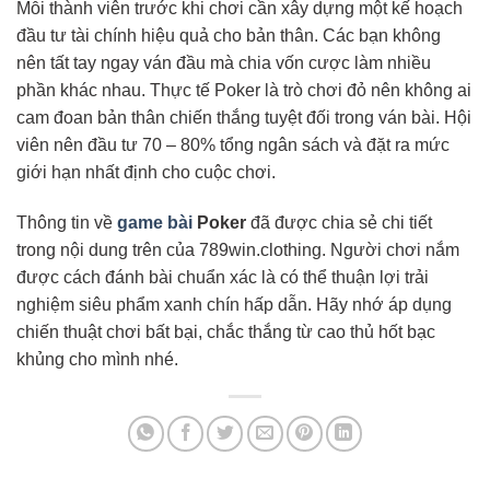
Mỗi thành viên trước khi chơi cần xây dựng một kế hoạch
đầu tư tài chính hiệu quả cho bản thân. Các bạn không
nên tất tay ngay ván đầu mà chia vốn cược làm nhiều
phần khác nhau. Thực tế Poker là trò chơi đỏ nên không ai
cam đoan bản thân chiến thắng tuyệt đối trong ván bài. Hội
viên nên đầu tư 70 – 80% tổng ngân sách và đặt ra mức
giới hạn nhất định cho cuộc chơi.
Thông tin về
game bài
Poker
đã được chia sẻ chi tiết
trong nội dung trên của 789win.clothing. Người chơi nắm
được cách đánh bài chuẩn xác là có thể thuận lợi trải
nghiệm siêu phẩm xanh chín hấp dẫn. Hãy nhớ áp dụng
chiến thuật chơi bất bại, chắc thắng từ cao thủ hốt bạc
khủng cho mình nhé.