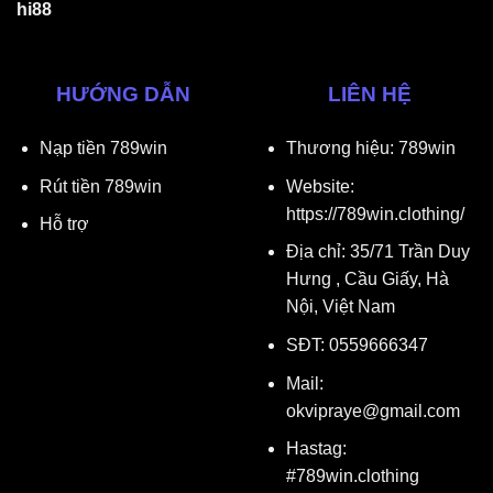
hi88
HƯỚNG DẪN
LIÊN HỆ
Nạp tiền 789win
Thương hiệu: 789win
Rút tiền 789win
Website:
https://789win.clothing/
Hỗ trợ
Địa chỉ: 35/71 Trần Duy
Hưng , Cầu Giấy, Hà
Nội, Việt Nam
SĐT: 0559666347
Mail:
okvipraye@gmail.com
Hastag:
#789win.clothing