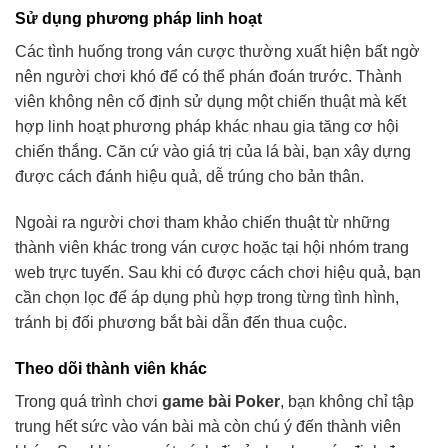
Sử dụng phương pháp linh hoạt
Các tình huống trong ván cược thường xuất hiện bất ngờ
nên người chơi khó để có thể phán đoán trước. Thành
viên không nên cố định sử dụng một chiến thuật mà kết
hợp linh hoạt phương pháp khác nhau gia tăng cơ hội
chiến thắng. Căn cứ vào giá trị của lá bài, bạn xây dựng
được cách đánh hiệu quả, dễ trúng cho bản thân.
Ngoài ra người chơi tham khảo chiến thuật từ những
thành viên khác trong ván cược hoặc tại hội nhóm trang
web trực tuyến. Sau khi có được cách chơi hiệu quả, bạn
cần chọn lọc để áp dụng phù hợp trong từng tình hình,
tránh bị đối phương bắt bài dẫn đến thua cuộc.
Theo dõi thành viên khác
Trong quá trình chơi
game bài Poker
, bạn không chỉ tập
trung hết sức vào ván bài mà còn chú ý đến thành viên