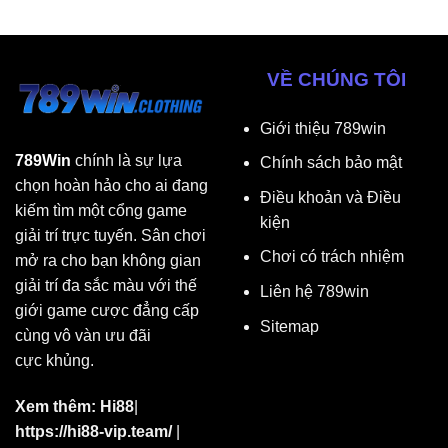
VỀ CHÚNG TÔI
Giới thiệu 789win
789Win
chính là sự lựa
Chính sách bảo mật
chọn hoàn hảo cho ai đang
Điều khoản và Điều
kiếm tìm một cổng game
kiện
giải trí trực tuyến. Sân chơi
Chơi có trách nhiệm
mở ra cho bạn không gian
giải trí đa sắc màu với thế
Liên hệ 789win
giới game cược đẳng cấp
Sitemap
cùng vô vàn ưu đãi
cực khủng.
Xem thêm:
Hi88
|
https://hi88-vip.team/
|