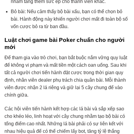
nhằm tăng thêm sức ép cho thành viên khác.
Bỏ bài: Nếu cảm thấy bộ bài xấu, bạn có thể chọn bỏ
bài. Hành động này khiến người chơi mất đi toàn bộ số
vốn cược bỏ ra từ ban đầu.
Luật chơi game bài Poker chuẩn cho người
mới
Để tham gia vào trò chơi, bạn bắt buộc nắm vững quy luật
để không vi phạm và mất tiền một cách oan uổng. Sau khi
tất cả người chơi tiến hành đặt cược trong thời gian quy
định, nhân viên dealer phụ trách chia quân bài. Mỗi thành
viên được nhận 2 lá riêng và giữ lại 5 cây chung để vào
chính giữa.
Các hội viên tiến hành kết hợp các lá bài và sắp xếp sao
cho khéo léo, linh hoạt với cây chung nhằm tạo bộ bài có
tổng điểm cao nhất. Những lá bài phải có sự liên kết với
nhau hiệu quả để có thể chiếm lấy bot, tăng tỷ lệ thắng