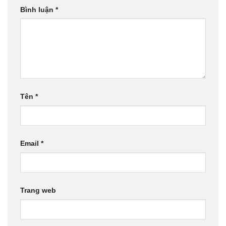
Bình luận
*
Tên
*
Email
*
Trang web