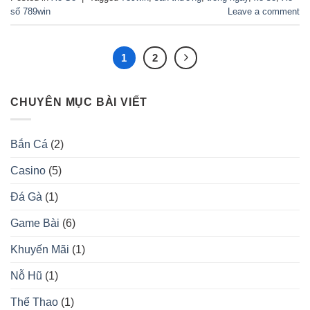
số 789win
Leave a comment
1
2
CHUYÊN MỤC BÀI VIẾT
Bắn Cá
(2)
Casino
(5)
Đá Gà
(1)
Game Bài
(6)
Khuyến Mãi
(1)
Nỗ Hũ
(1)
Thể Thao
(1)