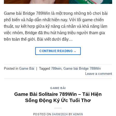
Game bài Bridge 789Win là một trong những trò chơi bài
phổ biến và hấp dẫn nhất hiện nay. Với lối game chiến
thuật, sự kết hợp giữa kỹ năng cá nhân và khả năng làm
việc nhóm, Bridge đã thu hút hàng triệu người tham gia
trên toàn thế giới. Bài viết dưới đây…
CONTINUE READING
→
Posted in
Game Bài
|
Tagged
789win
,
Game bài Bridge 789Win
Leave a comment
GAME BÀI
Game Bài Solitaire 789Win – Tái Hiện
Sống Động Ký Ức Tuổi Thơ
POSTED ON
04/08/2024
BY
ADMIN