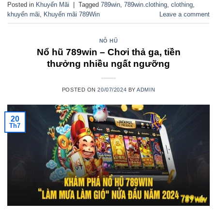
Posted in
Khuyến Mãi
|
Tagged
789win
,
789win.clothing
,
clothing
,
khuyến mãi
,
Khuyến mãi 789Win
Leave a comment
NỖ HŨ
Nổ hũ 789win – Chơi thả ga, tiền
thưởng nhiều ngất ngưỡng
POSTED ON
20/07/2024
BY
ADMIN
20
Th7