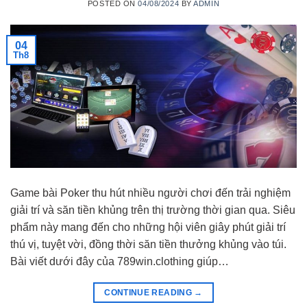
POSTED ON
04/08/2024
BY
ADMIN
04
Th8
Game bài Poker thu hút nhiều người chơi đến trải nghiệm
giải trí và săn tiền khủng trên thị trường thời gian qua. Siêu
phẩm này mang đến cho những hội viên giây phút giải trí
thú vị, tuyệt vời, đồng thời săn tiền thưởng khủng vào túi.
Bài viết dưới đây của 789win.clothing giúp…
CONTINUE READING
→