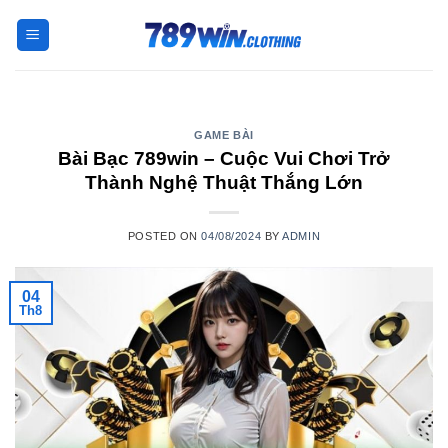
Skip
to
content
GAME BÀI
Bài Bạc 789win – Cuộc Vui Chơi Trở
Thành Nghệ Thuật Thắng Lớn
POSTED ON
04/08/2024
BY
ADMIN
04
Th8