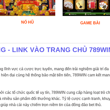
NỔ HŨ
GAME BÀI
G - LINK VÀO TRANG CHỦ 789WI
ong lĩnh vực cá cược trực tuyến, mang đến trải nghiệm giải trí 
n, hiện đại cùng hệ thống bảo mật tiên tiến, 789WIN cam kết ma
 các tổ chức quốc tế uy tín, 789WIN cung cấp hàng loạt trò c
 và nhiều sản phẩm đổi thưởng khác. Tỷ lệ cược cạnh tranh, kh
iúp nhà cái này chiếm trọn niềm tin của đông đảo bet thủ.