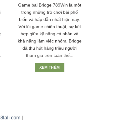
Game bài Bridge 789Win là một
i
trong những trò chơi bài phổ
biến và hấp dẫn nhất hiện nay.
Với lối game chiến thuật, sự kết
g
hợp giữa kỹ năng cá nhân và
,
khả năng làm việc nhóm, Bridge
đã thu hút hàng triệu người
.
tham gia trên toàn thế...
XEM THÊM
88lali com
|