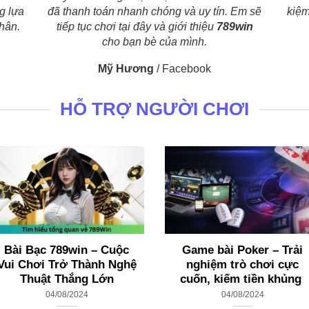
g lựa
đã thanh toán nhanh chóng và uy tín. Em sẽ
kiệm
hân.
tiếp tục chơi tại đây và giới thiệu
789win
cho bạn bè của mình.
Mỹ Hương
/
Facebook
HỖ TRỢ NGƯỜI CHƠI
Bài Bạc 789win – Cuộc
Game bài Poker – Trải
Vui Chơi Trở Thành Nghệ
nghiệm trò chơi cực
Thuật Thắng Lớn
cuốn, kiếm tiền khủng
04/08/2024
04/08/2024